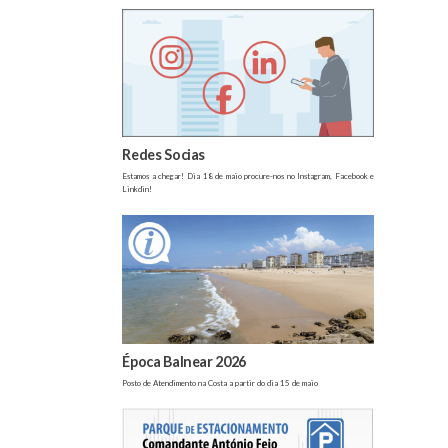
Redes Socias
Estamos a chegar! Dia 18 de maio procure-nos no Instagram, Facebook e
Linkdin!
Época Balnear 2026
Posto de Atendimento na Costa a partir do dia 15 de maio