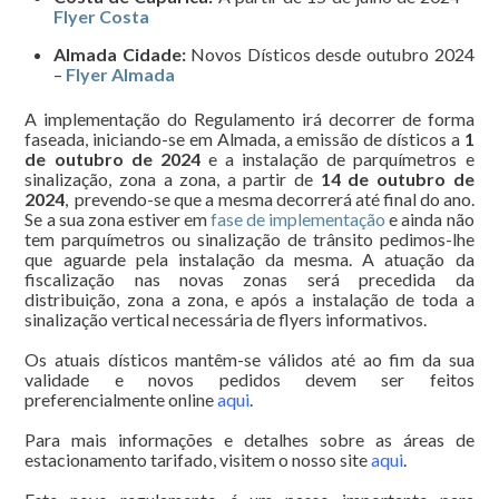
Flyer Costa
Almada Cidade:
Novos Dísticos desde outubro 2024
–
Flyer Almada
A implementação do Regulamento irá decorrer de forma
faseada, iniciando-se em Almada, a emissão de dísticos a
1
de outubro de 2024
e a instalação de parquímetros e
sinalização, zona a zona, a partir de
14 de outubro de
2024
, prevendo-se que a mesma decorrerá até final do ano.
Se a sua zona estiver em
fase de implementação
e ainda não
tem parquímetros ou sinalização de trânsito pedimos-lhe
que aguarde pela instalação da mesma. A atuação da
fiscalização nas novas zonas será precedida da
distribuição, zona a zona, e após a instalação de toda a
sinalização vertical necessária de flyers informativos.
Os atuais dísticos mantêm-se válidos até ao fim da sua
validade e novos pedidos devem ser feitos
preferencialmente online
aqui
.
Para mais informações e detalhes sobre as áreas de
estacionamento tarifado, visitem o nosso site
aqui
.