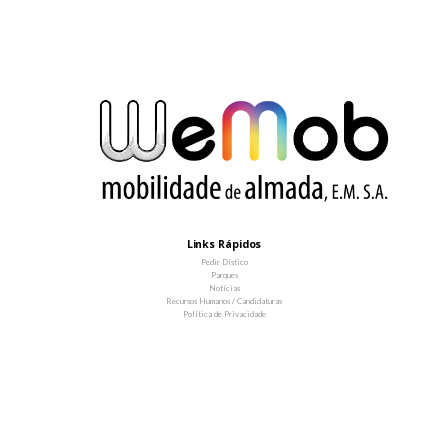
Links Rápidos
Pedir Dístico
Parques
Notícias
Recursos Humanos / Candidaturas
Política de Privacidade