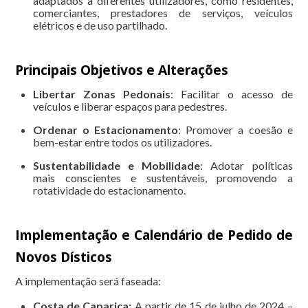
adaptados a diferentes utilizadores, como residentes,
comerciantes, prestadores de serviços, veículos
elétricos e de uso partilhado.
Principais Objetivos e Alterações
Libertar Zonas Pedonais
: Facilitar o acesso de
veículos e liberar espaços para pedestres.
Ordenar o Estacionamento
: Promover a coesão e
bem-estar entre todos os utilizadores.
Sustentabilidade e Mobilidade
: Adotar políticas
mais conscientes e sustentáveis, promovendo a
rotatividade do estacionamento.
Implementação e Calendário de Pedido de
Novos Dísticos
A implementação será faseada:
Costa de Caparica:
A partir de 15 de julho de 2024 –