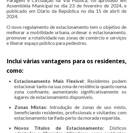
Paragem e Circulação na Via Pública, foi aprovado em
Assembleia Municipal no dia 23 de fevereiro de 2024, e
publicado em Diário da República no dia 15 de abril de
2024.
O novo regulamento de estacionamento tem o objetivo de
melhorar a mobilidade urbana, ordenar o estacionamento,
promover a rotatividade nas zonas de comércio e serviços
e liberar espaço público para pedestres.
Inclui várias vantagens para os residentes,
como:
Estacionamento Mais Flexível
: Residentes podem
estacionar tanto na sua zona de residência quanto numa
zona confinante, aumentando significativamente os
lugares de estacionamento disponíveis.
Zonas Mistas
: Introdução de zonas de uso misto,
beneficiando residentes, profissionais e visitantes com
estacionamento tarifado perto da morada requerida.
Novos Títulos de Estacionamento
: Dísticos