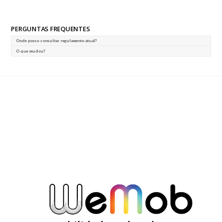
PERGUNTAS FREQUENTES
Onde posso consultar regulamento atual?
O que mudou?