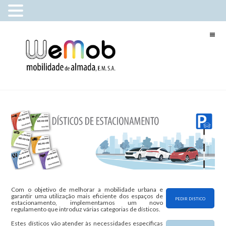
Com o objetivo de melhorar a mobilidade urbana e
garantir uma utilização mais eficiente dos espaços de
PEDIR DISTICO
estacionamento, implementamos um novo
regulamento que introduz várias categorias de dísticos.
Estes dísticos vão atender às necessidades específicas