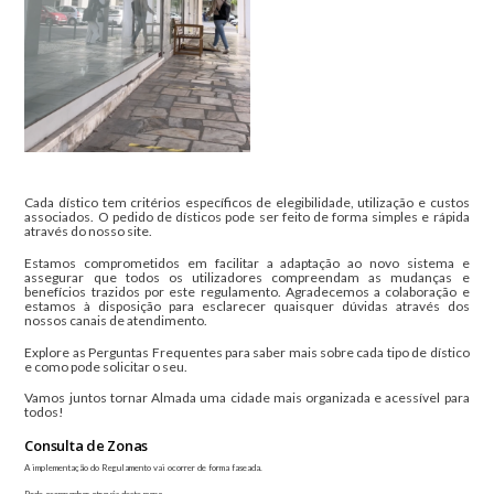
Cada dístico tem critérios específicos de elegibilidade, utilização e custos
associados. O pedido de dísticos pode ser feito de forma simples e rápida
através do nosso site.
Estamos comprometidos em facilitar a adaptação ao novo sistema e
assegurar que todos os utilizadores compreendam as mudanças e
benefícios trazidos por este regulamento. Agradecemos a colaboração e
estamos à disposição para esclarecer quaisquer dúvidas através dos
nossos canais de atendimento.
Explore as Perguntas Frequentes para saber mais sobre cada tipo de dístico
e como pode solicitar o seu.
Vamos juntos tornar Almada uma cidade mais organizada e acessível para
todos!
Consulta de Zonas
A implementação do Regulamento vai ocorrer de forma faseada.
Pode acompanhar através deste mapa.