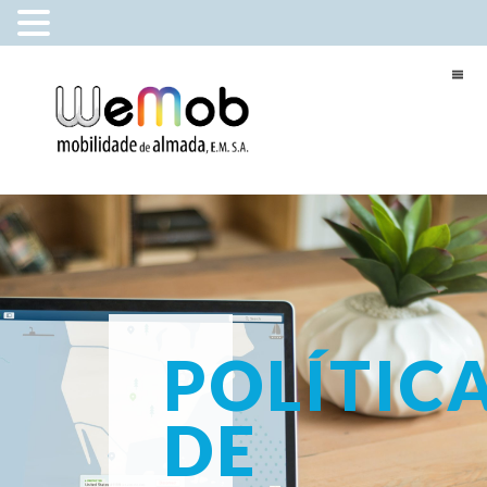
POLÍTIC
DE