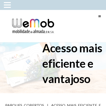
Acesso mais
eficiente e
vantajoso
PARQUES COBERTOS | ACESSO MAIS EFICIENTE E