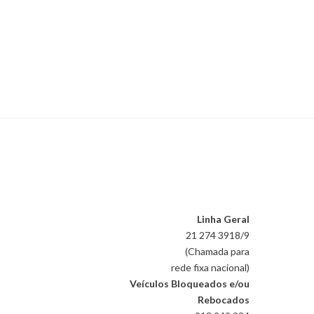
Linha Geral
21 274 3918/9
(Chamada para
rede fixa nacional)
Veículos Bloqueados e/ou
Rebocados