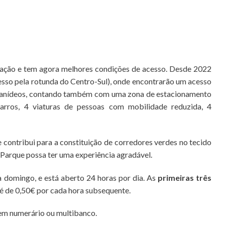
cação e tem agora melhores condições de acesso. Desde 2022
cesso pela rotunda do Centro-Sul), onde encontrarão um acesso
canídeos, contando também com uma zona de estacionamento
rros, 4 viaturas de pessoas com mobilidade reduzida, 4
e contribui para a constituição de corredores verdes no tecido
 Parque possa ter uma experiência agradável.
 domingo, e está aberto 24 horas por dia. As
primeiras três
a é de 0,50€ por cada hora subsequente.
em numerário ou multibanco.