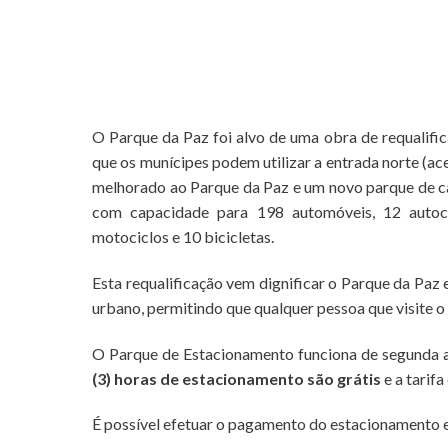
O Parque da Paz foi alvo de uma obra de requalifi
que os munícipes podem utilizar a entrada norte (a
melhorado ao Parque da Paz e um novo parque de 
com capacidade para 198 automóveis, 12 autoca
motociclos e 10 bicicletas.
Esta requalificação vem dignificar o Parque da Paz 
urbano, permitindo que qualquer pessoa que visite o
O Parque de Estacionamento funciona de segunda a
(3) horas de estacionamento são grátis
e a tarif
É possível efetuar o pagamento do estacionamento 