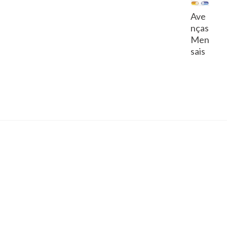
Ave
nças
Men
sais