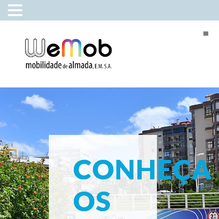
CONHEÇA
OS