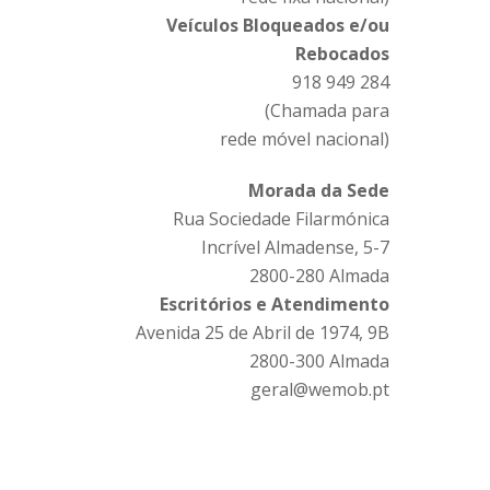
Veículos Bloqueados e/ou
Rebocados
918 949 284
(Chamada para
rede móvel nacional)
Morada da Sede
Rua Sociedade Filarmónica
Incrível Almadense, 5-7
2800-280 Almada
Escritórios e Atendimento
Avenida 25 de Abril de 1974, 9B
2800-300 Almada
geral@wemob.pt