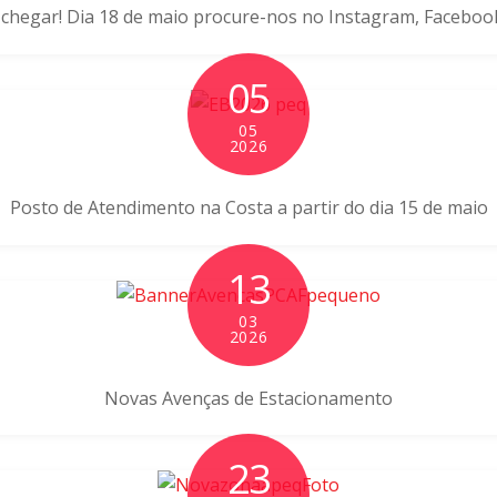
chegar! Dia 18 de maio procure-nos no Instagram, Facebook
05
05
2026
Posto de Atendimento na Costa a partir do dia 15 de maio
13
03
2026
Novas Avenças de Estacionamento
23