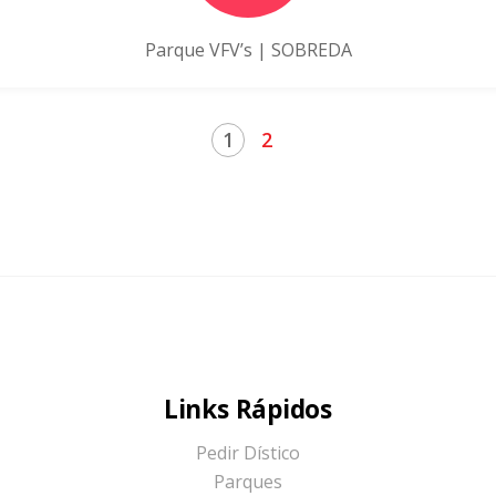
Parque VFV’s | SOBREDA
2
1
Links Rápidos
Pedir Dístico
Parques